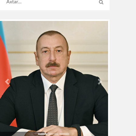
Previous
Next