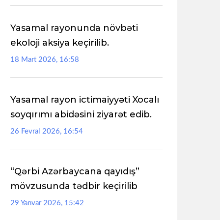
Yasamal rayonunda növbəti
ekoloji aksiya keçirilib.
18 Mart 2026, 16:58
Yasamal rayon ictimaiyyəti Xocalı
soyqırımı abidəsini ziyarət edib.
26 Fevral 2026, 16:54
“Qərbi Azərbaycana qayıdış”
mövzusunda tədbir keçirilib
29 Yanvar 2026, 15:42