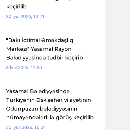
keçirilib
30 İyul 2026, 12:21
"Bakı İctimai Əməkdaşlıq
Mərkəzi" Yasamal Rayon
Bələdiyyəsində tədbir keçirib
6 İyul 2026, 12:50
Yasamal Bələdiyyəsində
Türkiyənin Əskişəhər vilayətinin
Odunpazarı bələdiyyəsinin
nümayəndələri ilə görüş keçirilib
30 İyun 2026, 16:04