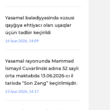
Yasamal bələdiyyəsində xüsusi
qayğıya ehtiyacı olan uşaqlar
üçün tədbir keçirildi
16 İyun 2026, 14:09
Yasamal rayonunda Məmməd
İsmayıl Cuvarlinski adına 52 saylı
orta məktəbdə 13.06.2026-cı il
tarixdə “Son Zəng” keçirilmişdir.
13 İyun 2026, 14:17