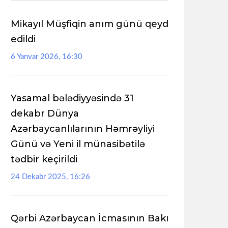
Mikayıl Müşfiqin anım günü qeyd
edildi
6 Yanvar 2026, 16:30
Yasamal bələdiyyəsində 31
dekabr Dünya
Azərbaycanlılarının Həmrəyliyi
Günü və Yeni il münasibətilə
tədbir keçirildi
24 Dekabr 2025, 16:26
Qərbi Azərbaycan İcmasının Bakı