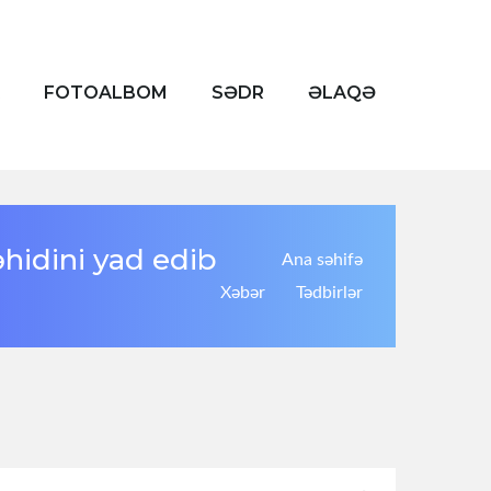
FOTOALBOM
SƏDR
ƏLAQƏ
hidini yad edib
Ana səhifə
Xəbər
Tədbirlər