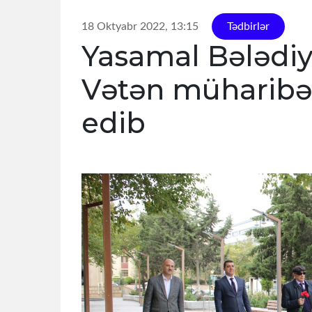
18 Oktyabr 2022, 13:15
Tədbirlər
Yasamal Bələdiyy
Vətən müharibəs
edib