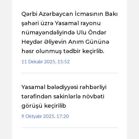
Qərbi Azərbaycan İcmasının Bakı
şəhəri üzrə Yasamal rayonu
nümayəndəliyində Ulu Öndər
Heydər Əliyevin Anım Gününə
həsr olunmuş tədbir keçirlib.
11 Dekabr 2025, 15:52
Yasamal bələdiyyəsi rəhbərliyi
tərəfindən sakinlərlə növbəti
görüşü keçirilib
9 Oktyabr 2025, 17:20