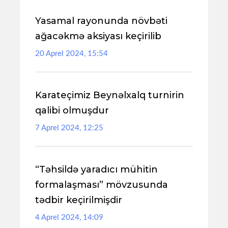
Yasamal rayonunda növbəti
ağacəkmə aksiyası keçirilib
20 Aprel 2024, 15:54
Karateçimiz Beynəlxalq turnirin
qalibi olmuşdur
7 Aprel 2024, 12:25
“Təhsildə yaradıcı mühitin
formalaşması” mövzusunda
tədbir keçirilmişdir
4 Aprel 2024, 14:09