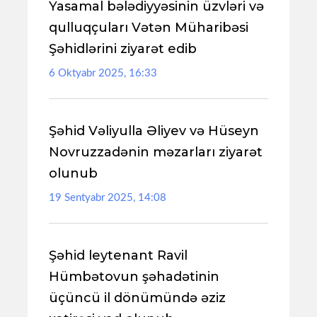
Yasamal bələdiyyəsinin üzvləri və
qulluqçuları Vətən Müharibəsi
Şəhidlərini ziyarət edib
6 Oktyabr 2025, 16:33
Şəhid Vəliyulla Əliyev və Hüseyn
Novruzzadənin məzarları ziyarət
olunub
19 Sentyabr 2025, 14:08
Şəhid leytenant Ravil
Hümbətovun şəhadətinin
üçüncü il dönümündə əziz