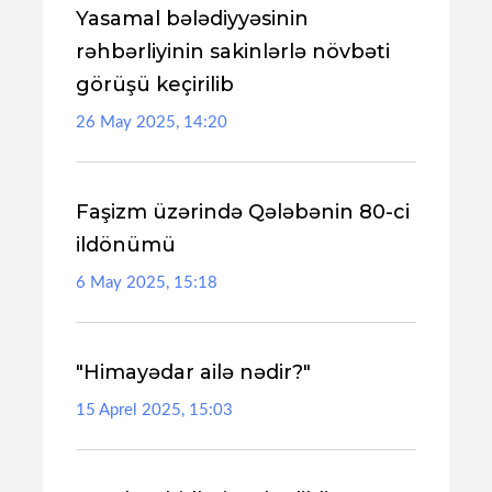
Yasamal bələdiyyəsinin
rəhbərliyinin sakinlərlə növbəti
görüşü keçirilib
26 May 2025, 14:20
Faşizm üzərində Qələbənin 80-ci
ildönümü
6 May 2025, 15:18
"Himayədar ailə nədir?"
15 Aprel 2025, 15:03