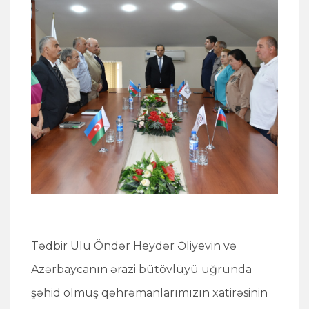
Tədbir Ulu Öndər Heydər Əliyevin və
Azərbaycanın ərazi bütövlüyü uğrunda
şəhid olmuş qəhrəmanlarımızın xatirəsinin