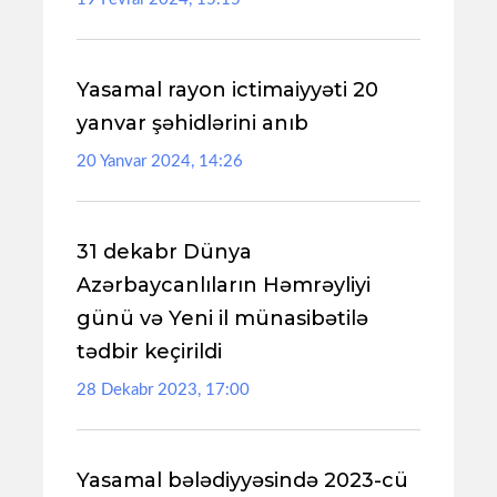
Yasamal rayon ictimaiyyəti 20
yanvar şəhidlərini anıb
20 Yanvar 2024, 14:26
31 dekabr Dünya
Azərbaycanlıların Həmrəyliyi
günü və Yeni il münasibətilə
tədbir keçirildi
28 Dekabr 2023, 17:00
Yasamal bələdiyyəsində 2023-cü