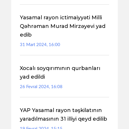
Yasamal rayon ictimaiyyəti Milli
Qəhrəman Murad Mirzəyevi yad
edib
31 Mart 2024, 16:00
Xocalı soyqırımının qurbanları
yad edildi
26 Fevral 2024, 16:08
YAP Yasamal rayon təşkilatının
yaradılmasının 31 illiyi qeyd edilib
19 Fevral 2024, 15:15