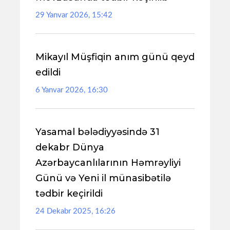
29 Yanvar 2026, 15:42
Mikayıl Müşfiqin anım günü qeyd
edildi
6 Yanvar 2026, 16:30
Yasamal bələdiyyəsində 31
dekabr Dünya
Azərbaycanlılarının Həmrəyliyi
Günü və Yeni il münasibətilə
tədbir keçirildi
24 Dekabr 2025, 16:26