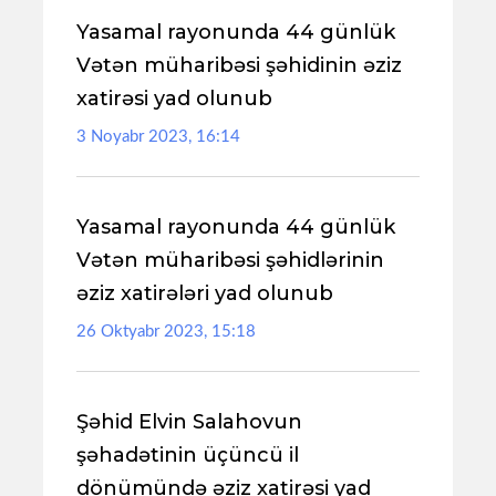
Yasamal rayonunda 44 günlük
Vətən müharibəsi şəhidinin əziz
xatirəsi yad olunub
3 Noyabr 2023, 16:14
Yasamal rayonunda 44 günlük
Vətən müharibəsi şəhidlərinin
əziz xatirələri yad olunub
26 Oktyabr 2023, 15:18
Şəhid Elvin Salahovun
şəhadətinin üçüncü il
dönümündə əziz xatirəsi yad