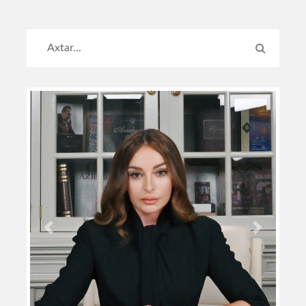
Previous
Next