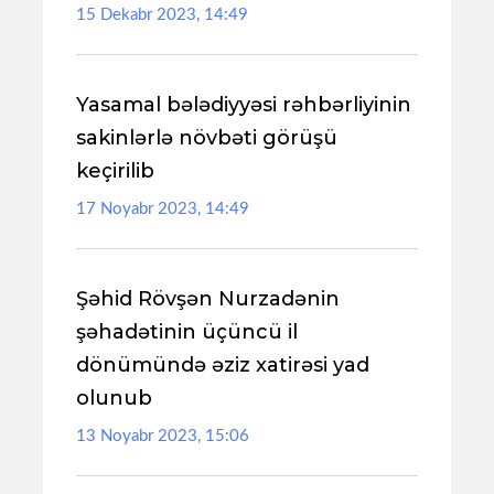
15 Dekabr 2023, 14:49
Yasamal bələdiyyəsi rəhbərliyinin
sakinlərlə növbəti görüşü
keçirilib
17 Noyabr 2023, 14:49
Şəhid Rövşən Nurzadənin
şəhadətinin üçüncü il
dönümündə əziz xatirəsi yad
olunub
13 Noyabr 2023, 15:06