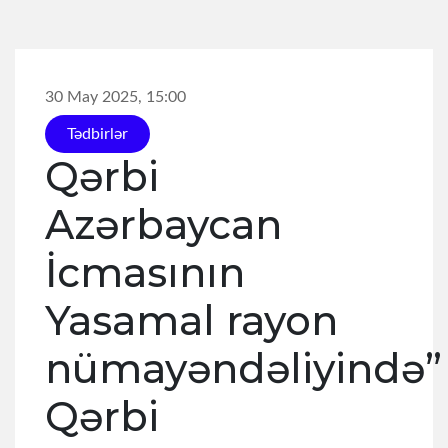
30 May 2025, 15:00
Tədbirlər
Qərbi
Azərbaycan
İcmasının
Yasamal rayon
nümayəndəliyində”
Qərbi