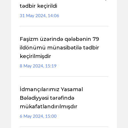
tədbir keçirildi
31 May 2024, 14:06
Faşizm üzərində qələbənin 79
ildönümü münasibətilə tədbir
keçirilmişdir
8 May 2024, 15:19
İdmançılarımız Yasamal
Bələdiyyəsi tərəfində
mükafatlandırılmışdır
6 May 2024, 15:00