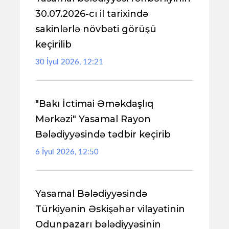
30.07.2026-cı il tarixində
sakinlərlə növbəti görüşü
keçirilib
30 İyul 2026, 12:21
"Bakı İctimai Əməkdaşlıq
Mərkəzi" Yasamal Rayon
Bələdiyyəsində tədbir keçirib
6 İyul 2026, 12:50
Yasamal Bələdiyyəsində
Türkiyənin Əskişəhər vilayətinin
Odunpazarı bələdiyyəsinin