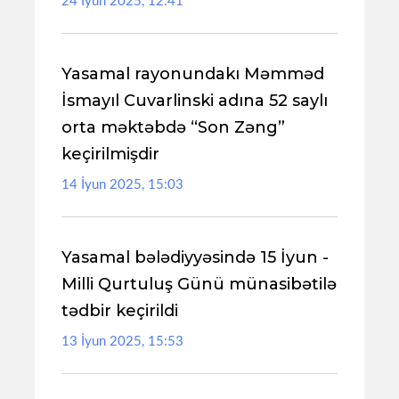
24 İyun 2025, 12:41
Yasamal rayonundakı Məmməd
İsmayıl Cuvarlinski adına 52 saylı
orta məktəbdə “Son Zəng”
keçirilmişdir
14 İyun 2025, 15:03
Yasamal bələdiyyəsində 15 İyun -
Milli Qurtuluş Günü münasibətilə
tədbir keçirildi
13 İyun 2025, 15:53