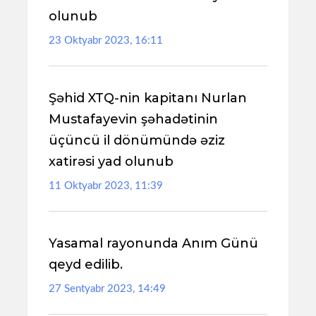
olunub
23 Oktyabr 2023, 16:11
Şəhid XTQ-nin kapitanı Nurlan
Mustafayevin şəhadətinin
üçüncü il dönümündə əziz
xatirəsi yad olunub
11 Oktyabr 2023, 11:39
Yasamal rayonunda Anım Günü
qeyd edilib.
27 Sentyabr 2023, 14:49