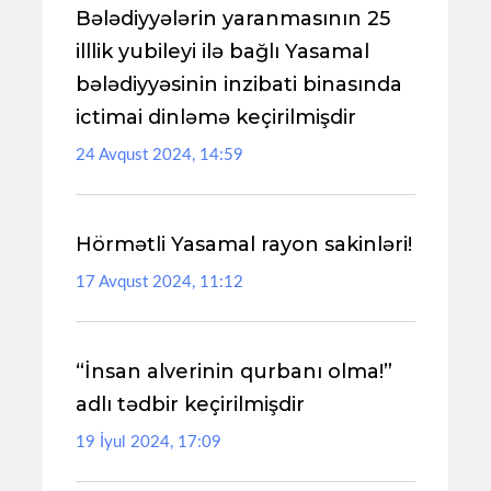
Bələdiyyələrin yaranmasının 25
illlik yubileyi ilə bağlı Yasamal
bələdiyyəsinin inzibati binasında
ictimai dinləmə keçirilmişdir
24 Avqust 2024, 14:59
Hörmətli Yasamal rayon sakinləri!
17 Avqust 2024, 11:12
“İnsan alverinin qurbanı olma!”
adlı tədbir keçirilmişdir
19 İyul 2024, 17:09