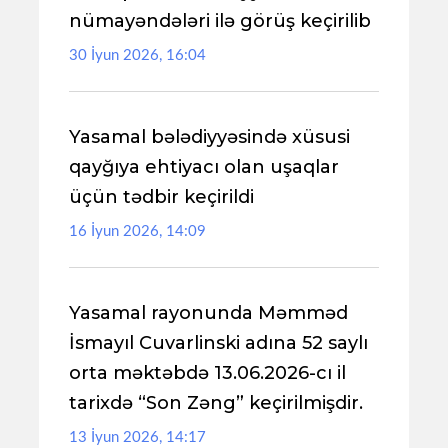
nümayəndələri ilə görüş keçirilib
30 İyun 2026, 16:04
Yasamal bələdiyyəsində xüsusi
qayğıya ehtiyacı olan uşaqlar
üçün tədbir keçirildi
16 İyun 2026, 14:09
Yasamal rayonunda Məmməd
İsmayıl Cuvarlinski adına 52 saylı
orta məktəbdə 13.06.2026-cı il
tarixdə “Son Zəng” keçirilmişdir.
13 İyun 2026, 14:17