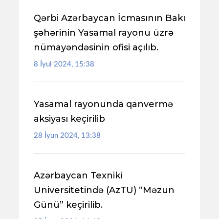
Qərbi Azərbaycan İcmasının Bakı
şəhərinin Yasamal rayonu üzrə
nümayəndəsinin ofisi açılıb.
8 İyul 2024, 15:38
Yasamal rayonunda qanvermə
aksiyası keçirilib
28 İyun 2024, 13:38
Azərbaycan Texniki
Universitetində (AzTU) “Məzun
Günü” keçirilib.