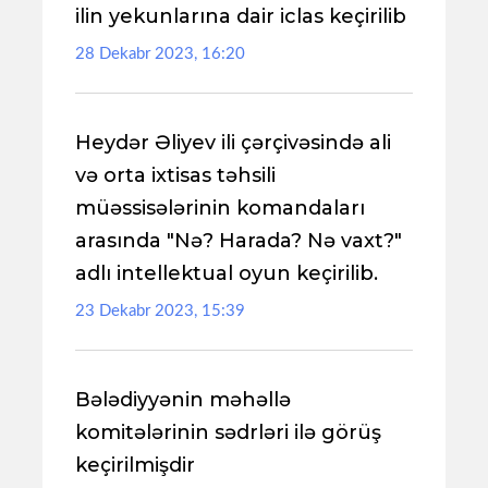
ilin yekunlarına dair iclas keçirilib
28 Dekabr 2023, 16:20
Heydər Əliyev ili çərçivəsində ali
və orta ixtisas təhsili
müəssisələrinin komandaları
arasında "Nə? Harada? Nə vaxt?"
adlı intellektual oyun keçirilib.
23 Dekabr 2023, 15:39
Bələdiyyənin məhəllə
komitələrinin sədrləri ilə görüş
keçirilmişdir