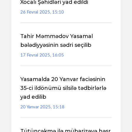
Xocalı Şəhidləri yad edildi
26 Fevral 2025, 15:10
Tahir Məmmədov Yasamal
bələdiyyəsinin sədri seçilib
17 Fevral 2025, 16:05
Yasamalda 20 Yanvar faciəsinin
35-ci ildönümü silsilə tədbirlərlə
yad edilib
20 Yanvar 2025, 15:18
Tütünçəkmə ilə mübarizəyə həsr