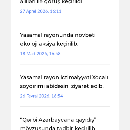
əlilləri ilə görüş keçirildi
27 Aprel 2026, 16:11
Yasamal rayonunda növbəti
ekoloji aksiya keçirilib.
18 Mart 2026, 16:58
Yasamal rayon ictimaiyyəti Xocalı
soyqırımı abidəsini ziyarət edib.
26 Fevral 2026, 16:54
“Qərbi Azərbaycana qayıdış”
mövzusunda tədbir keçirilib