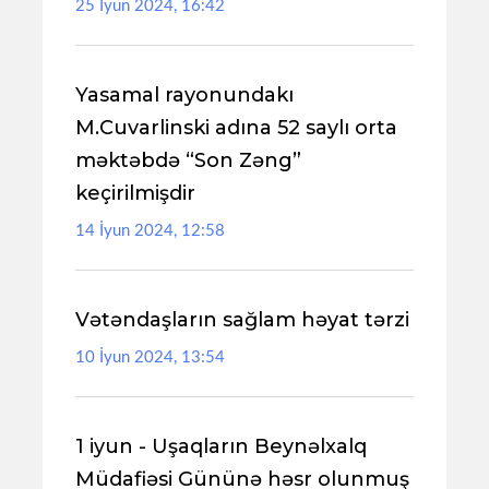
25 İyun 2024, 16:42
Yasamal rayonundakı
M.Cuvarlinski adına 52 saylı orta
məktəbdə “Son Zəng”
keçirilmişdir
14 İyun 2024, 12:58
Vətəndaşların sağlam həyat tərzi
10 İyun 2024, 13:54
1 iyun - Uşaqların Beynəlxalq
Müdafiəsi Gününə həsr olunmuş