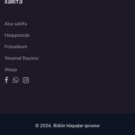
XƏRİTƏ
Ana səhifə
Haqqımızda
Fotoalbom
Yasamal Rayonu
Əlaqə
© 2026. Bütün hüquqlar qorunur