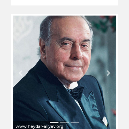
Previous
Next
www.mehriban-aliyeva.az