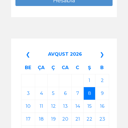
❮
❯
AVQUST 2026
BE
ÇA
Ç
CA
C
Ş
B
1
2
3
4
5
6
7
8
9
10
11
12
13
14
15
16
17
18
19
20
21
22
23