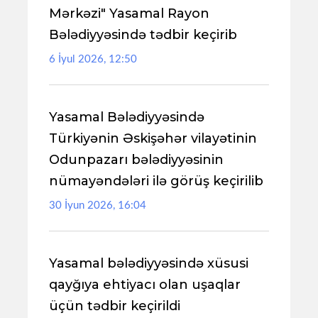
Mərkəzi" Yasamal Rayon
Bələdiyyəsində tədbir keçirib
6 İyul 2026, 12:50
Yasamal Bələdiyyəsində
Türkiyənin Əskişəhər vilayətinin
Odunpazarı bələdiyyəsinin
nümayəndələri ilə görüş keçirilib
30 İyun 2026, 16:04
Yasamal bələdiyyəsində xüsusi
qayğıya ehtiyacı olan uşaqlar
üçün tədbir keçirildi