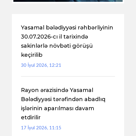
Yasamal bələdiyyəsi rəhbərliyinin
30.07.2026-cı il tarixində
sakinlərlə növbəti görüşü
keçirilib
30 İyul 2026, 12:21
Rayon ərazisində Yasamal
Bələdiyyəsi tərəfindən abadlıq
işlərinin aparılması davam
etdirilir
17 İyul 2026, 11:15