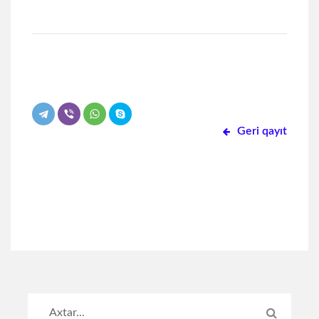
Previous
Next
Geri qayıt