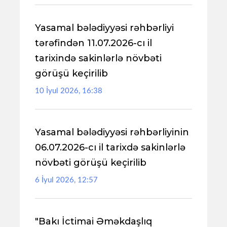
Yasamal bələdiyyəsi rəhbərliyi
tərəfindən 11.07.2026-cı il
tarixində sakinlərlə növbəti
görüşü keçirilib
10 İyul 2026, 16:38
Yasamal bələdiyyəsi rəhbərliyinin
06.07.2026-cı il tarixdə sakinlərlə
növbəti görüşü keçirilib
6 İyul 2026, 12:57
"Bakı İctimai Əməkdaşlıq