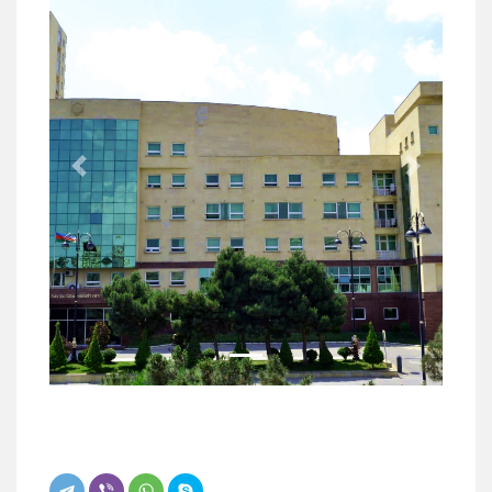
Previous
Next