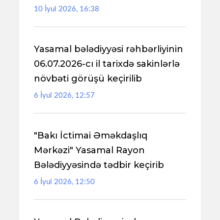
10 İyul 2026, 16:38
Yasamal bələdiyyəsi rəhbərliyinin
06.07.2026-cı il tarixdə sakinlərlə
növbəti görüşü keçirilib
6 İyul 2026, 12:57
"Bakı İctimai Əməkdaşlıq
Mərkəzi" Yasamal Rayon
Bələdiyyəsində tədbir keçirib
6 İyul 2026, 12:50