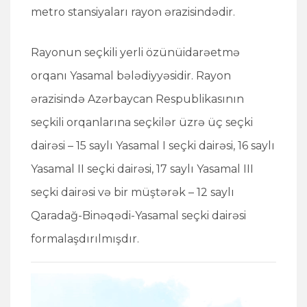
metro stansiyaları rayon ərazisindədir.
Rayonun seçkili yerli özünüidarəetmə
orqanı Yasamal bələdiyyəsidir. Rayon
ərazisində Azərbaycan Respublikasının
seçkili orqanlarına seçkilər üzrə üç seçki
dairəsi – 15 saylı Yasamal I seçki dairəsi, 16 saylı
Yasamal II seçki dairəsi, 17 saylı Yasamal III
seçki dairəsi və bir müştərək – 12 saylı
Qaradağ-Binəqədi-Yasamal seçki dairəsi
formalaşdırılmışdır.