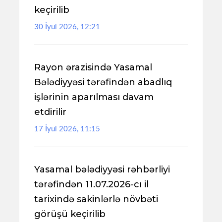
keçirilib
30 İyul 2026, 12:21
Rayon ərazisində Yasamal
Bələdiyyəsi tərəfindən abadlıq
işlərinin aparılması davam
etdirilir
17 İyul 2026, 11:15
Yasamal bələdiyyəsi rəhbərliyi
tərəfindən 11.07.2026-cı il
tarixində sakinlərlə növbəti
görüşü keçirilib