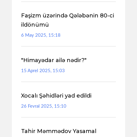
Faşizm üzərində Qələbənin 80-ci
ildönümü
6 May 2025, 15:18
"Himayədar ailə nədir?"
15 Aprel 2025, 15:03
Xocalı Şəhidləri yad edildi
26 Fevral 2025, 15:10
Tahir Məmmədov Yasamal