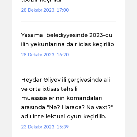
28 Dekabr 2023, 17:00
Yasamal bələdiyyəsində 2023-cü
ilin yekunlarına dair iclas keçirilib
28 Dekabr 2023, 16:20
Heydər Əliyev ili çərçivəsində ali
və orta ixtisas təhsili
müəssisələrinin komandaları
arasında "Nə? Harada? Nə vaxt?"
adlı intellektual oyun keçirilib.
23 Dekabr 2023, 15:39