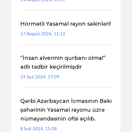
Hörmətli Yasamal rayon sakinləri!
17 Avqust 2024, 11:12
“İnsan alverinin qurbanı olma!”
adlı tədbir keçirilmişdir
19 İyul 2024, 17:09
Qərbi Azərbaycan İcmasının Bakı
şəhərinin Yasamal rayonu üzrə
nümayəndəsinin ofisi açılıb.
8 İyul 2024, 15:38