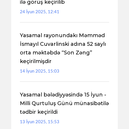
ilə görüş keçirilib
24 İyun 2025, 12:41
Yasamal rayonundakı Məmməd
İsmayıl Cuvarlinski adına 52 saylı
orta məktəbdə “Son Zəng”
keçirilmişdir
14 İyun 2025, 15:03
Yasamal bələdiyyəsində 15 İyun -
Milli Qurtuluş Günü münasibətilə
tədbir keçirildi
13 İyun 2025, 15:53