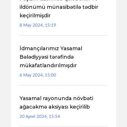
ildönümü münasibətilə tədbir
keçirilmişdir
8 May 2024, 15:19
İdmançılarımız Yasamal
Bələdiyyəsi tərəfində
mükafatlandırılmışdır
6 May 2024, 15:00
Yasamal rayonunda növbəti
ağacəkmə aksiyası keçirilib
20 Aprel 2024, 15:54