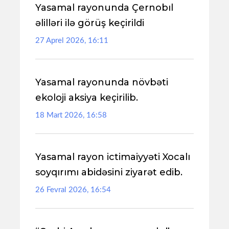
Yasamal rayonunda Çernobıl
əlilləri ilə görüş keçirildi
27 Aprel 2026, 16:11
Yasamal rayonunda növbəti
ekoloji aksiya keçirilib.
18 Mart 2026, 16:58
Yasamal rayon ictimaiyyəti Xocalı
soyqırımı abidəsini ziyarət edib.
26 Fevral 2026, 16:54