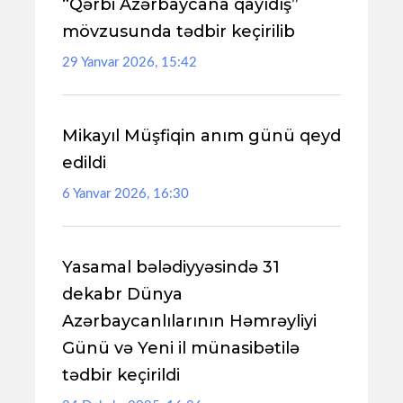
“Qərbi Azərbaycana qayıdış”
mövzusunda tədbir keçirilib
29 Yanvar 2026, 15:42
Mikayıl Müşfiqin anım günü qeyd
edildi
6 Yanvar 2026, 16:30
Yasamal bələdiyyəsində 31
dekabr Dünya
Azərbaycanlılarının Həmrəyliyi
Günü və Yeni il münasibətilə
tədbir keçirildi