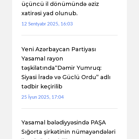
üçüncü il dönümündə əziz
xatirəsi yad olunub.
12 Sentyabr 2025, 16:03
Yeni Azərbaycan Partiyası
Yasamal rayon
təşkilatında“Dəmir Yumruq:
Siyasi İradə və Güclü Ordu” adlı
tədbir keçirilib
25 İyun 2025, 17:04
Yasamal bələdiyyəsində PAŞA
Sığorta şirkətinin nümayəndələri