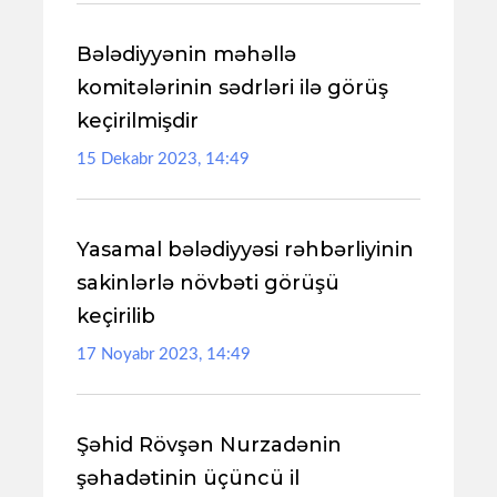
Bələdiyyənin məhəllə
komitələrinin sədrləri ilə görüş
keçirilmişdir
15 Dekabr 2023, 14:49
Yasamal bələdiyyəsi rəhbərliyinin
sakinlərlə növbəti görüşü
keçirilib
17 Noyabr 2023, 14:49
Şəhid Rövşən Nurzadənin
şəhadətinin üçüncü il