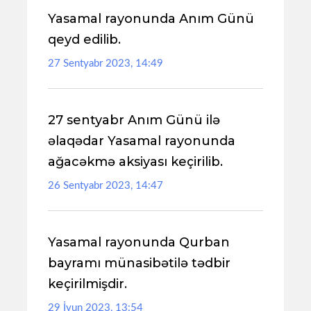
Yasamal rayonunda Anım Günü
qeyd edilib.
27 Sentyabr 2023, 14:49
27 sentyabr Anım Günü ilə
əlaqədar Yasamal rayonunda
ağacəkmə aksiyası keçirilib.
26 Sentyabr 2023, 14:47
Yasamal rayonunda Qurban
bayramı münasibətilə tədbir
keçirilmişdir.
29 İyun 2023, 13:54