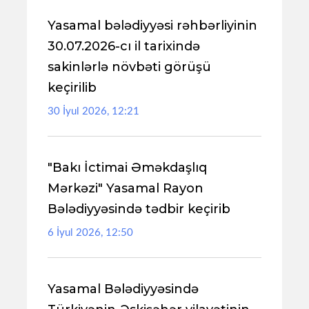
Yasamal bələdiyyəsi rəhbərliyinin
30.07.2026-cı il tarixində
sakinlərlə növbəti görüşü
keçirilib
30 İyul 2026, 12:21
"Bakı İctimai Əməkdaşlıq
Mərkəzi" Yasamal Rayon
Bələdiyyəsində tədbir keçirib
6 İyul 2026, 12:50
Yasamal Bələdiyyəsində