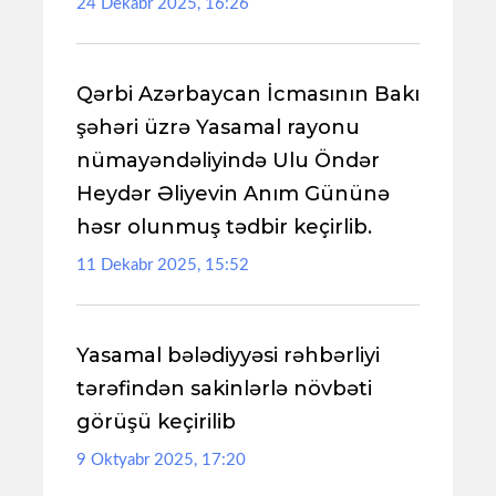
24 Dekabr 2025, 16:26
Qərbi Azərbaycan İcmasının Bakı
şəhəri üzrə Yasamal rayonu
nümayəndəliyində Ulu Öndər
Heydər Əliyevin Anım Gününə
həsr olunmuş tədbir keçirlib.
11 Dekabr 2025, 15:52
Yasamal bələdiyyəsi rəhbərliyi
tərəfindən sakinlərlə növbəti
görüşü keçirilib
9 Oktyabr 2025, 17:20