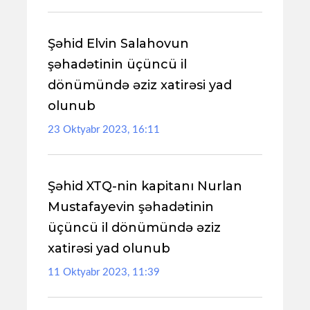
Şəhid Elvin Salahovun
şəhadətinin üçüncü il
dönümündə əziz xatirəsi yad
olunub
23 Oktyabr 2023, 16:11
Şəhid XTQ-nin kapitanı Nurlan
Mustafayevin şəhadətinin
üçüncü il dönümündə əziz
xatirəsi yad olunub
11 Oktyabr 2023, 11:39