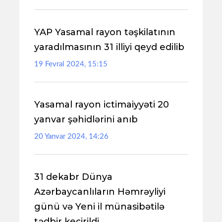
YAP Yasamal rayon təşkilatının
yaradılmasının 31 illiyi qeyd edilib
19 Fevral 2024, 15:15
Yasamal rayon ictimaiyyəti 20
yanvar şəhidlərini anıb
20 Yanvar 2024, 14:26
31 dekabr Dünya
Azərbaycanlıların Həmrəyliyi
günü və Yeni il münasibətilə
tədbir keçirildi