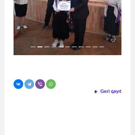
Geri qayıt