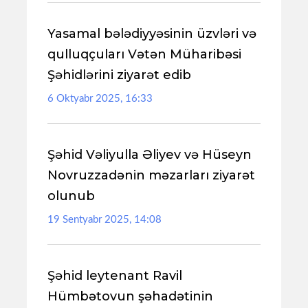
Yasamal bələdiyyəsinin üzvləri və
qulluqçuları Vətən Müharibəsi
Şəhidlərini ziyarət edib
6 Oktyabr 2025, 16:33
Şəhid Vəliyulla Əliyev və Hüseyn
Novruzzadənin məzarları ziyarət
olunub
19 Sentyabr 2025, 14:08
Şəhid leytenant Ravil
Hümbətovun şəhadətinin