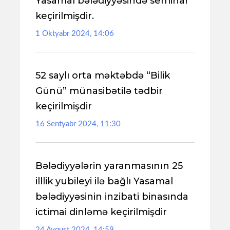
Yasamal bələdiyyəsində seminar
keçirilmişdir.
1 Oktyabr 2024, 14:06
52 saylı orta məktəbdə “Bilik
Günü” münasibətilə tədbir
keçirilmişdir
16 Sentyabr 2024, 11:30
Bələdiyyələrin yaranmasının 25
illlik yubileyi ilə bağlı Yasamal
bələdiyyəsinin inzibati binasında
ictimai dinləmə keçirilmişdir
24 Avqust 2024, 14:59