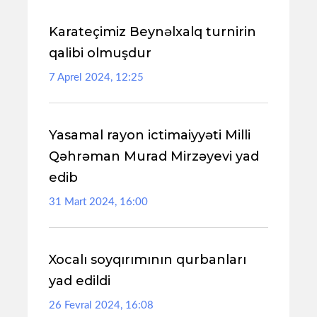
Karateçimiz Beynəlxalq turnirin
qalibi olmuşdur
7 Aprel 2024, 12:25
Yasamal rayon ictimaiyyəti Milli
Qəhrəman Murad Mirzəyevi yad
edib
31 Mart 2024, 16:00
Xocalı soyqırımının qurbanları
yad edildi
26 Fevral 2024, 16:08