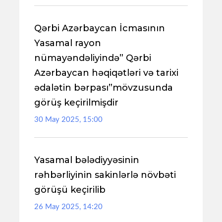
Qərbi Azərbaycan İcmasının
Yasamal rayon
nümayəndəliyində” Qərbi
Azərbaycan həqiqətləri və tarixi
ədalətin bərpası”mövzusunda
görüş keçirilmişdir
30 May 2025, 15:00
Yasamal bələdiyyəsinin
rəhbərliyinin sakinlərlə növbəti
görüşü keçirilib
26 May 2025, 14:20