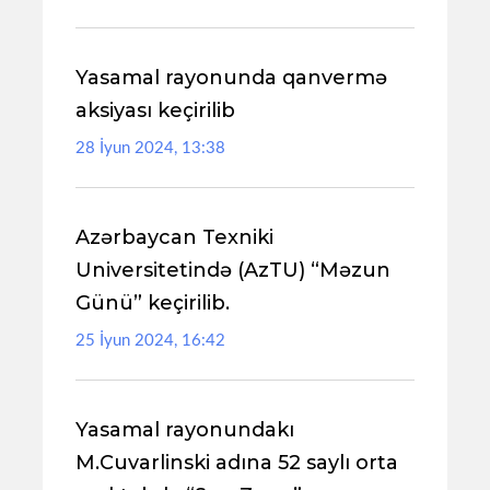
Yasamal rayonunda qanvermə
aksiyası keçirilib
28 İyun 2024, 13:38
Azərbaycan Texniki
Universitetində (AzTU) “Məzun
Günü” keçirilib.
25 İyun 2024, 16:42
Yasamal rayonundakı
M.Cuvarlinski adına 52 saylı orta