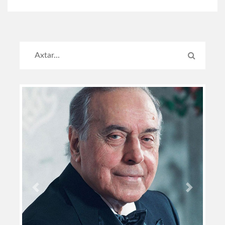
Previous
Next