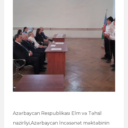
Azərbaycan Respublikası Elm və Təhsil
nazirliyi,Azərbaycan İncəsənət məktəbinin