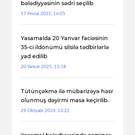
bələdiyyəsinin sədri seçilib
17 Fevral 2025, 16:05
Yasamalda 20 Yanvar faciəsinin
35-ci ildönümü silsilə tədbirlərlə
yad edilib
20 Yanvar 2025, 15:18
Tütünçəkmə ilə mübarizəyə həsr
olunmuş dəyirmi masa keçirilib.
29 Oktyabr 2024, 13:22