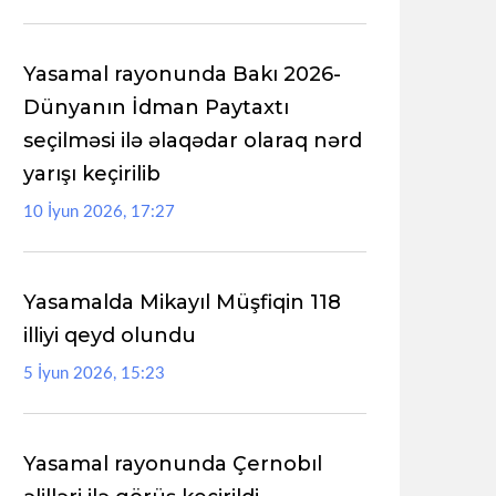
Yasamal rayonunda Bakı 2026-
Dünyanın İdman Paytaxtı
seçilməsi ilə əlaqədar olaraq nərd
yarışı keçirilib
10 İyun 2026, 17:27
Yasamalda Mikayıl Müşfiqin 118
illiyi qeyd olundu
5 İyun 2026, 15:23
Yasamal rayonunda Çernobıl