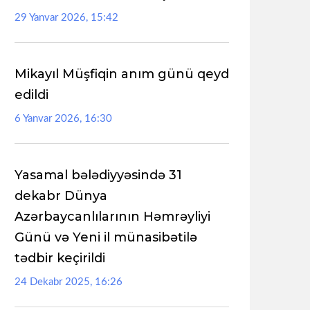
29 Yanvar 2026, 15:42
Mikayıl Müşfiqin anım günü qeyd
edildi
6 Yanvar 2026, 16:30
Yasamal bələdiyyəsində 31
dekabr Dünya
Azərbaycanlılarının Həmrəyliyi
Günü və Yeni il münasibətilə
tədbir keçirildi
24 Dekabr 2025, 16:26