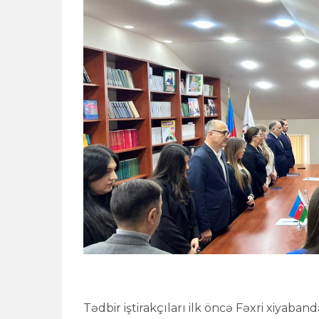
Tədbir iştirakçıları ilk öncə Fəxri xiyab