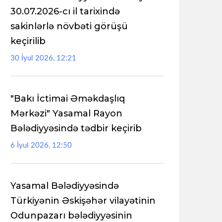
30.07.2026-cı il tarixində
sakinlərlə növbəti görüşü
keçirilib
30 İyul 2026, 12:21
"Bakı İctimai Əməkdaşlıq
Mərkəzi" Yasamal Rayon
Bələdiyyəsində tədbir keçirib
6 İyul 2026, 12:50
Yasamal Bələdiyyəsində
Türkiyənin Əskişəhər vilayətinin
Odunpazarı bələdiyyəsinin