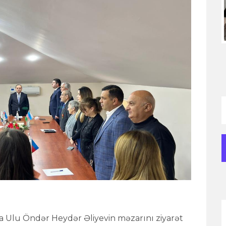
anda Ulu Öndər Heydər Əliyevin məzarını ziyarət