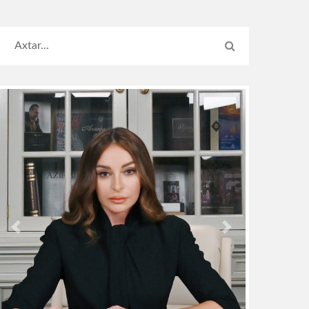
Previous
Next