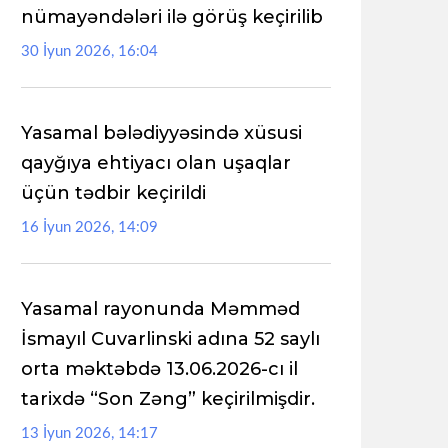
nümayəndələri ilə görüş keçirilib
30 İyun 2026, 16:04
Yasamal bələdiyyəsində xüsusi
qayğıya ehtiyacı olan uşaqlar
üçün tədbir keçirildi
16 İyun 2026, 14:09
Yasamal rayonunda Məmməd
İsmayıl Cuvarlinski adına 52 saylı
orta məktəbdə 13.06.2026-cı il
tarixdə “Son Zəng” keçirilmişdir.
13 İyun 2026, 14:17