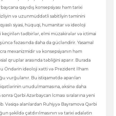
rbaycana qayıdış konsepsiyası həm tarixi
zliyin və uzunmüddətli sabitliyin təminini
yaslı siyasi, hüquqi, humanitar və ideoloji
 keçirilən tədbirlər, elmi müzakirələr və ictimai
üşüncə fəzasında daha da gücləndirir. Yasamal
 icra mexanizmidir və konsepsiyanın həm
sial qruplar arasında təbliğini aparır. Burada
lu Öndərin ideoloji xətti və Prezident İlham
lduğu vurğulanır. Bu istiqamətdə aparılan
əqiqətlərinin unudulmamasına, əksinə daha
n sonra Qərbi Azərbaycan İcması sıralarına yeni
lib. Vəsiqə alanlardan Ruhiyyə Bayramova Qərbi
n şəkildə çatdırılmasının və tarixi ədalətin