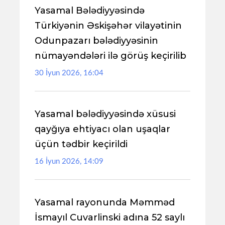
Yasamal Bələdiyyəsində
Türkiyənin Əskişəhər vilayətinin
Odunpazarı bələdiyyəsinin
nümayəndələri ilə görüş keçirilib
30 İyun 2026, 16:04
Yasamal bələdiyyəsində xüsusi
qayğıya ehtiyacı olan uşaqlar
üçün tədbir keçirildi
16 İyun 2026, 14:09
Yasamal rayonunda Məmməd
İsmayıl Cuvarlinski adına 52 saylı