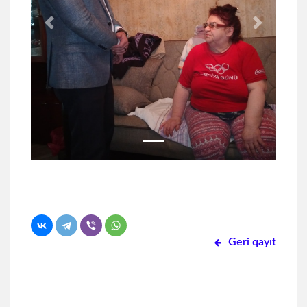
Previous
Next
Geri qayıt