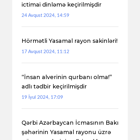
ictimai dinləmə keçirilmişdir
24 Avqust 2024, 14:59
Hörmətli Yasamal rayon sakinləri!
17 Avqust 2024, 11:12
“İnsan alverinin qurbanı olma!”
adlı tədbir keçirilmişdir
19 İyul 2024, 17:09
Qərbi Azərbaycan İcmasının Bakı
şəhərinin Yasamal rayonu üzrə