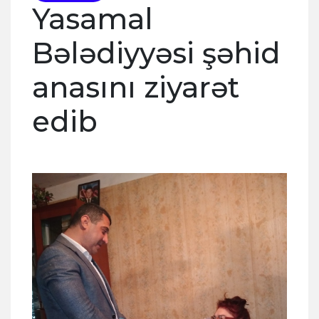
Yasamal
Bələdiyyəsi şəhid
anasını ziyarət
edib