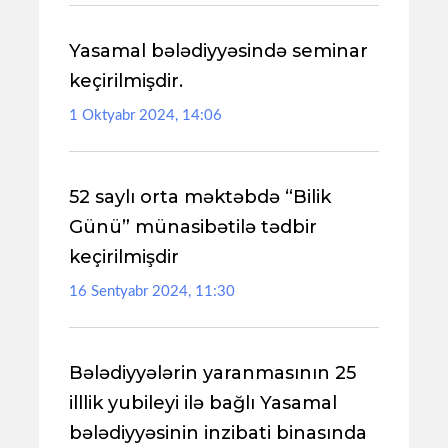
Yasamal bələdiyyəsində seminar
keçirilmişdir.
1 Oktyabr 2024, 14:06
52 saylı orta məktəbdə “Bilik
Günü” münasibətilə tədbir
keçirilmişdir
16 Sentyabr 2024, 11:30
Bələdiyyələrin yaranmasının 25
illlik yubileyi ilə bağlı Yasamal
bələdiyyəsinin inzibati binasında