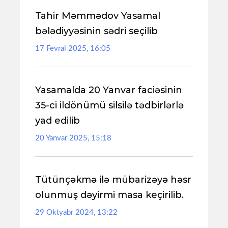
Tahir Məmmədov Yasamal
bələdiyyəsinin sədri seçilib
17 Fevral 2025, 16:05
Yasamalda 20 Yanvar faciəsinin
35-ci ildönümü silsilə tədbirlərlə
yad edilib
20 Yanvar 2025, 15:18
Tütünçəkmə ilə mübarizəyə həsr
olunmuş dəyirmi masa keçirilib.
29 Oktyabr 2024, 13:22