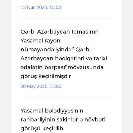
13 İyun 2025, 15:53
Qərbi Azərbaycan İcmasının
Yasamal rayon
nümayəndəliyində” Qərbi
Azərbaycan həqiqətləri və tarixi
ədalətin bərpası”mövzusunda
görüş keçirilmişdir
30 May 2025, 15:00
Yasamal bələdiyyəsinin
rəhbərliyinin sakinlərlə növbəti
görüşü keçirilib