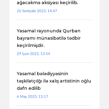
ağacəkmə aksiyası keçirilib.
26 Sentyabr 2023, 14:47
Yasamal rayonunda Qurban
bayramı münasibətilə tədbir
keçirilmişdir.
29 İyun 2023, 13:54
Yasamal bələdiyyəsinin
təşkilatçılğı ilə xalq artistinin oğlu
dəfn edilib
6 May 2023, 13:17