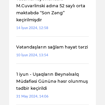
M.Cuvarlinski adına 52 saylı orta
məktəbdə “Son Zəng”
keçirilmişdir
14 İyun 2024, 12:58
Vətəndaşların sağlam həyat tərzi
10 İyun 2024, 13:54
1 iyun - Uşaqların Beynəlxalq
Müdafiəsi Gününə həsr olunmuş
tədbir keçirildi
31 May 2024, 14:06