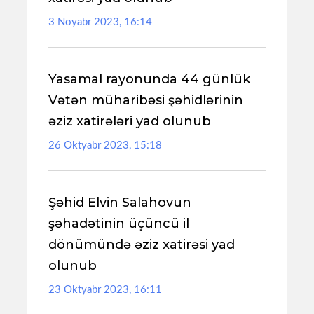
3 Noyabr 2023, 16:14
Yasamal rayonunda 44 günlük
Vətən müharibəsi şəhidlərinin
əziz xatirələri yad olunub
26 Oktyabr 2023, 15:18
Şəhid Elvin Salahovun
şəhadətinin üçüncü il
dönümündə əziz xatirəsi yad
olunub
23 Oktyabr 2023, 16:11