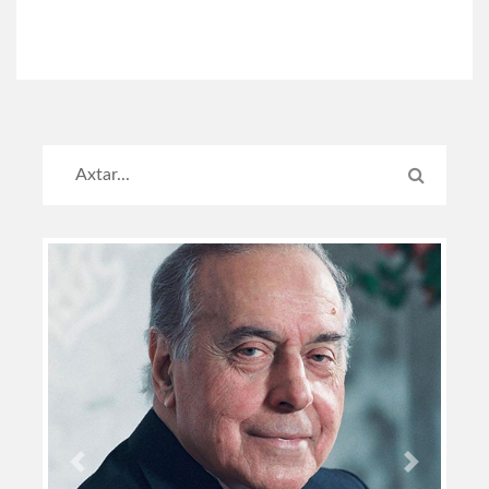
Previous
Next