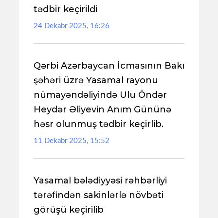
tədbir keçirildi
24 Dekabr 2025, 16:26
Qərbi Azərbaycan İcmasının Bakı
şəhəri üzrə Yasamal rayonu
nümayəndəliyində Ulu Öndər
Heydər Əliyevin Anım Gününə
həsr olunmuş tədbir keçirlib.
11 Dekabr 2025, 15:52
Yasamal bələdiyyəsi rəhbərliyi
tərəfindən sakinlərlə növbəti
görüşü keçirilib