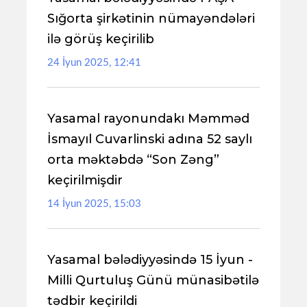
Sığorta şirkətinin nümayəndələri
ilə görüş keçirilib
24 İyun 2025, 12:41
Yasamal rayonundakı Məmməd
İsmayıl Cuvarlinski adına 52 saylı
orta məktəbdə “Son Zəng”
keçirilmişdir
14 İyun 2025, 15:03
Yasamal bələdiyyəsində 15 İyun -
Milli Qurtuluş Günü münasibətilə
tədbir keçirildi