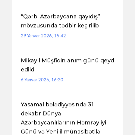
“Qərbi Azərbaycana qayıdış”
mövzusunda tədbir keçirilib
29 Yanvar 2026, 15:42
Mikayıl Müşfiqin anım günü qeyd
edildi
6 Yanvar 2026, 16:30
Yasamal bələdiyyəsində 31
dekabr Dünya
Azərbaycanlılarının Həmrəyliyi
Günü və Yeni il münasibətilə