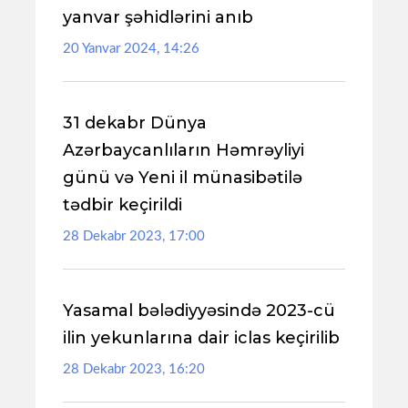
yanvar şəhidlərini anıb
20 Yanvar 2024, 14:26
31 dekabr Dünya
Azərbaycanlıların Həmrəyliyi
günü və Yeni il münasibətilə
tədbir keçirildi
28 Dekabr 2023, 17:00
Yasamal bələdiyyəsində 2023-cü
ilin yekunlarına dair iclas keçirilib
28 Dekabr 2023, 16:20