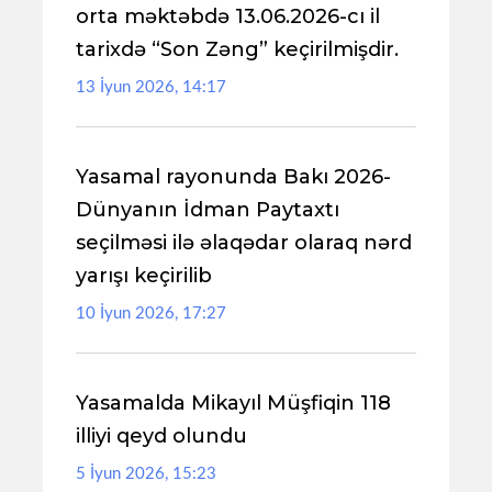
orta məktəbdə 13.06.2026-cı il
tarixdə “Son Zəng” keçirilmişdir.
13 İyun 2026, 14:17
Yasamal rayonunda Bakı 2026-
Dünyanın İdman Paytaxtı
seçilməsi ilə əlaqədar olaraq nərd
yarışı keçirilib
10 İyun 2026, 17:27
Yasamalda Mikayıl Müşfiqin 118
illiyi qeyd olundu
5 İyun 2026, 15:23