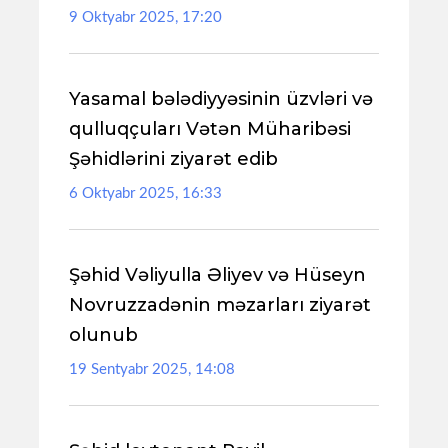
9 Oktyabr 2025, 17:20
Yasamal bələdiyyəsinin üzvləri və
qulluqçuları Vətən Müharibəsi
Şəhidlərini ziyarət edib
6 Oktyabr 2025, 16:33
Şəhid Vəliyulla Əliyev və Hüseyn
Novruzzadənin məzarları ziyarət
olunub
19 Sentyabr 2025, 14:08