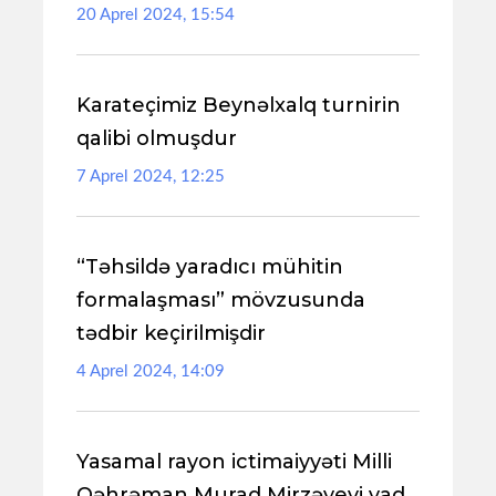
20 Aprel 2024, 15:54
Karateçimiz Beynəlxalq turnirin
qalibi olmuşdur
7 Aprel 2024, 12:25
“Təhsildə yaradıcı mühitin
formalaşması” mövzusunda
tədbir keçirilmişdir
4 Aprel 2024, 14:09
Yasamal rayon ictimaiyyəti Milli
Qəhrəman Murad Mirzəyevi yad