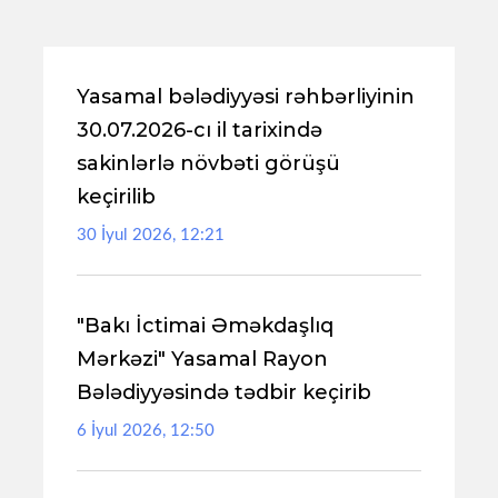
Yasamal bələdiyyəsi rəhbərliyinin
30.07.2026-cı il tarixində
sakinlərlə növbəti görüşü
keçirilib
30 İyul 2026, 12:21
"Bakı İctimai Əməkdaşlıq
Mərkəzi" Yasamal Rayon
Bələdiyyəsində tədbir keçirib
6 İyul 2026, 12:50