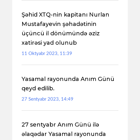
Şəhid XTQ-nin kapitanı Nurlan
Mustafayevin şəhadətinin
üçüncü il dönümündə əziz
xatirəsi yad olunub
11 Oktyabr 2023, 11:39
Yasamal rayonunda Anım Günü
qeyd edilib.
27 Sentyabr 2023, 14:49
27 sentyabr Anım Günü ilə
əlaqədar Yasamal rayonunda