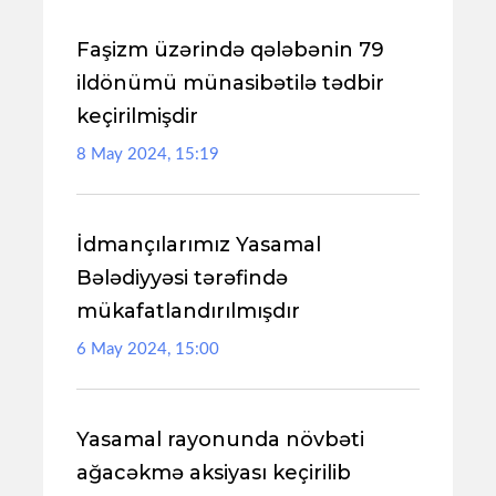
Faşizm üzərində qələbənin 79
ildönümü münasibətilə tədbir
keçirilmişdir
8 May 2024, 15:19
İdmançılarımız Yasamal
Bələdiyyəsi tərəfində
mükafatlandırılmışdır
6 May 2024, 15:00
Yasamal rayonunda növbəti
ağacəkmə aksiyası keçirilib