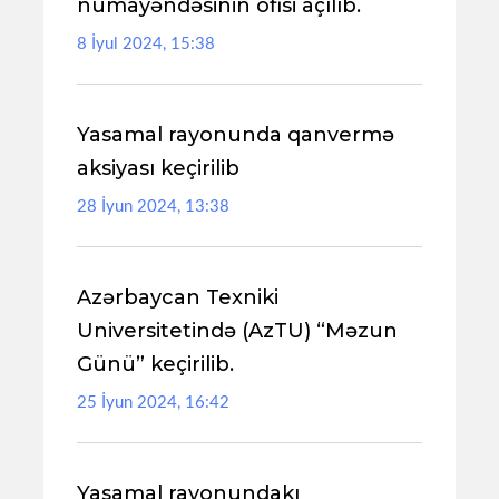
nümayəndəsinin ofisi açılıb.
8 İyul 2024, 15:38
Yasamal rayonunda qanvermə
aksiyası keçirilib
28 İyun 2024, 13:38
Azərbaycan Texniki
Universitetində (AzTU) “Məzun
Günü” keçirilib.
25 İyun 2024, 16:42
Yasamal rayonundakı