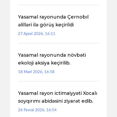
Yasamal rayonunda Çernobıl
əlilləri ilə görüş keçirildi
27 Aprel 2026, 16:11
Yasamal rayonunda növbəti
ekoloji aksiya keçirilib.
18 Mart 2026, 16:58
Yasamal rayon ictimaiyyəti Xocalı
soyqırımı abidəsini ziyarət edib.
26 Fevral 2026, 16:54