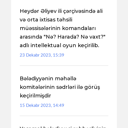
Heydər Əliyev ili çərçivəsində ali
və orta ixtisas təhsili
müəssisələrinin komandaları
arasında "Nə? Harada? Nə vaxt?"
adlı intellektual oyun keçirilib.
23 Dekabr 2023, 15:39
Bələdiyyənin məhəllə
komitələrinin sədrləri ilə görüş
keçirilmişdir
15 Dekabr 2023, 14:49