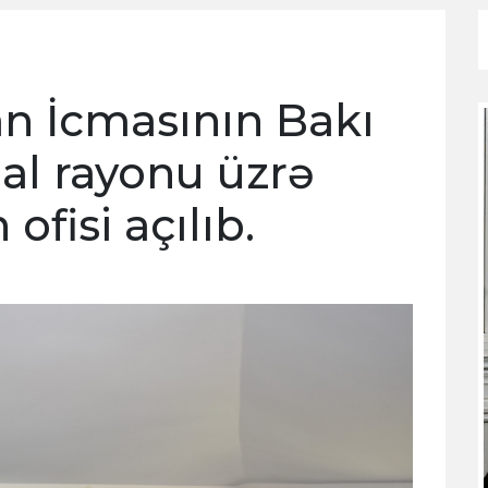
n İcmasının Bakı
al rayonu üzrə
fisi açılıb.