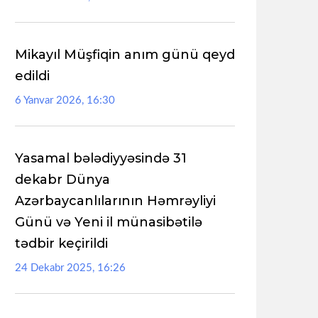
Mikayıl Müşfiqin anım günü qeyd
edildi
6 Yanvar 2026, 16:30
Yasamal bələdiyyəsində 31
dekabr Dünya
Azərbaycanlılarının Həmrəyliyi
Günü və Yeni il münasibətilə
tədbir keçirildi
24 Dekabr 2025, 16:26