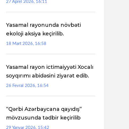
27 Aprel 2026, 16:11
Yasamal rayonunda növbəti
ekoloji aksiya keçirilib.
18 Mart 2026, 16:58
Yasamal rayon ictimaiyyəti Xocalı
soyqırımı abidəsini ziyarət edib.
26 Fevral 2026, 16:54
“Qərbi Azərbaycana qayıdış”
mövzusunda tədbir keçirilib
29 Yanvar 2026, 15:42