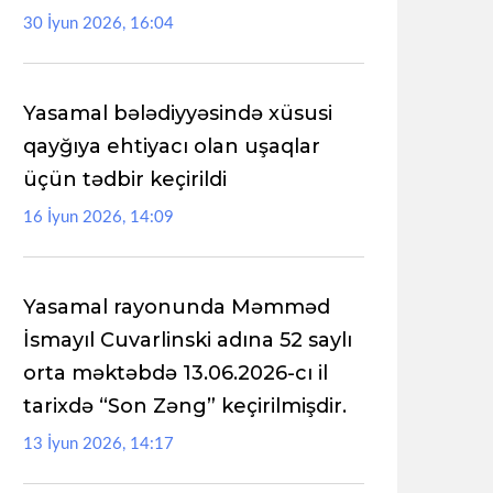
30 İyun 2026, 16:04
Yasamal bələdiyyəsində xüsusi
qayğıya ehtiyacı olan uşaqlar
üçün tədbir keçirildi
16 İyun 2026, 14:09
Yasamal rayonunda Məmməd
İsmayıl Cuvarlinski adına 52 saylı
orta məktəbdə 13.06.2026-cı il
tarixdə “Son Zəng” keçirilmişdir.
13 İyun 2026, 14:17