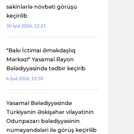
sakinlərlə növbəti görüşü
keçirilib
30 İyul 2026, 12:21
"Bakı İctimai Əməkdaşlıq
Mərkəzi" Yasamal Rayon
Bələdiyyəsində tədbir keçirib
6 İyul 2026, 12:50
Yasamal Bələdiyyəsində
Türkiyənin Əskişəhər vilayətinin
Odunpazarı bələdiyyəsinin
nümayəndələri ilə görüş keçirilib