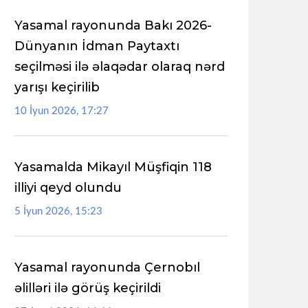
Yasamal rayonunda Bakı 2026-
Dünyanın İdman Paytaxtı
seçilməsi ilə əlaqədar olaraq nərd
yarışı keçirilib
10 İyun 2026, 17:27
Yasamalda Mikayıl Müşfiqin 118
illiyi qeyd olundu
5 İyun 2026, 15:23
Yasamal rayonunda Çernobıl
əlilləri ilə görüş keçirildi