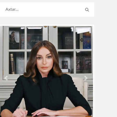
Previous
Next