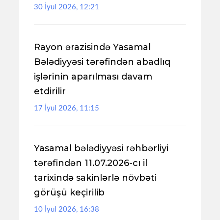
30 İyul 2026, 12:21
Rayon ərazisində Yasamal
Bələdiyyəsi tərəfindən abadlıq
işlərinin aparılması davam
etdirilir
17 İyul 2026, 11:15
Yasamal bələdiyyəsi rəhbərliyi
tərəfindən 11.07.2026-cı il
tarixində sakinlərlə növbəti
görüşü keçirilib
10 İyul 2026, 16:38