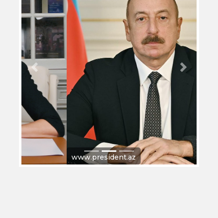
Previous
Next
www.president.az