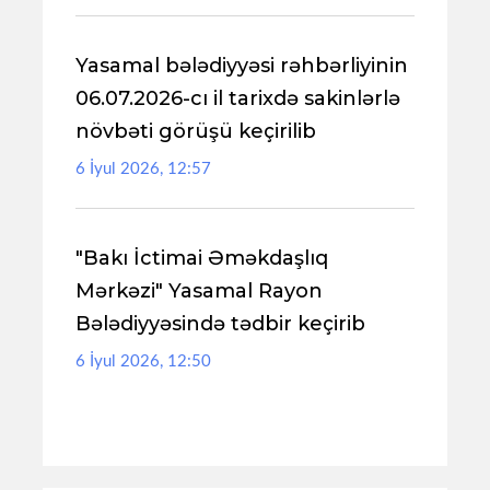
Yasamal bələdiyyəsi rəhbərliyinin
06.07.2026-cı il tarixdə sakinlərlə
növbəti görüşü keçirilib
6 İyul 2026, 12:57
"Bakı İctimai Əməkdaşlıq
Mərkəzi" Yasamal Rayon
Bələdiyyəsində tədbir keçirib
6 İyul 2026, 12:50