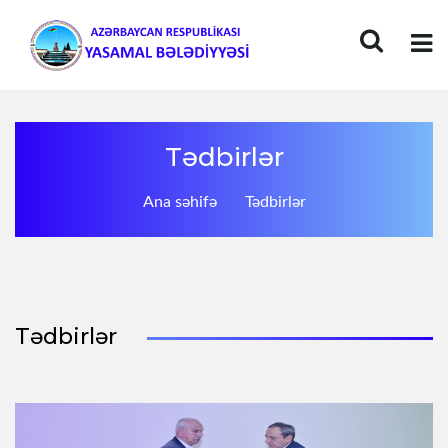
Tədbirlər
Ana səhifə
Tədbirlər
Tədbirlər