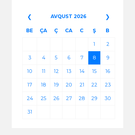
❮
❯
AVQUST 2026
BE
ÇA
Ç
CA
C
Ş
B
1
2
3
4
5
6
7
8
9
10
11
12
13
14
15
16
17
18
19
20
21
22
23
24
25
26
27
28
29
30
31