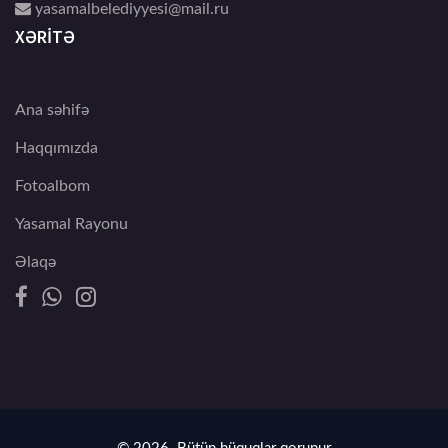
yasamalbelediyyesi@mail.ru
XƏRİTƏ
Ana səhifə
Haqqımızda
Fotoalbom
Yasamal Rayonu
Əlaqə