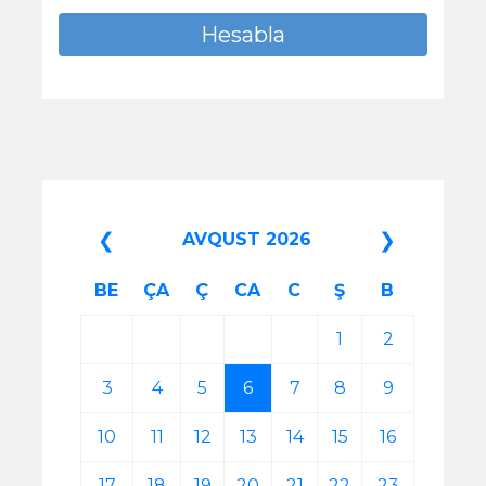
❮
❯
AVQUST 2026
BE
ÇA
Ç
CA
C
Ş
B
1
2
3
4
5
6
7
8
9
10
11
12
13
14
15
16
17
18
19
20
21
22
23