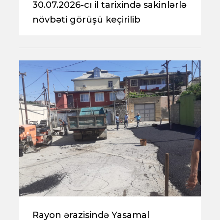
30.07.2026-cı il tarixində sakinlərlə
növbəti görüşü keçirilib
Rayon ərazisində Yasamal