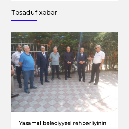
Təsadüf xəbər
Yasamal bələdiyyəsi rəhbərliyinin