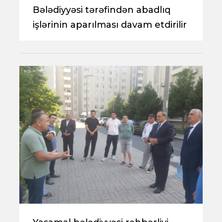
Bələdiyyəsi tərəfindən abadlıq
işlərinin aparılması davam etdirilir