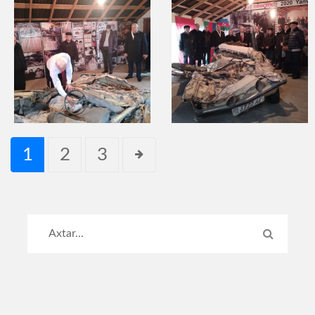
1
2
3