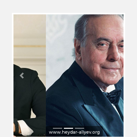
Previous
Next
www.heydar-aliyev.org