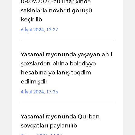
08.07.2024-cü il tarixində
sakinlərlə növbəti görüşü
keçirilib
6 İyul 2024, 13:27
Yasamal rayonunda yaşayan ahıl
şəxslərdən birinə bələdiyyə
hesabına yollanış təqdim
edilmişdir
4 İyul 2024, 17:36
Yasamal rayonunda Qurban
sovqatları paylanılıb