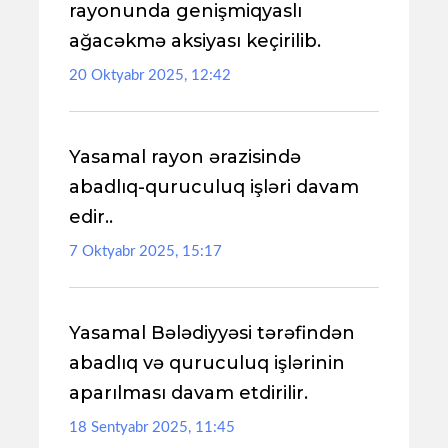
rayonunda genişmiqyaslı
ağacəkmə aksiyası keçirilib.
20 Oktyabr 2025, 12:42
Yasamal rayon ərazisində
abadlıq-quruculuq işləri davam
edir..
7 Oktyabr 2025, 15:17
Yasamal Bələdiyyəsi tərəfindən
abadlıq və quruculuq işlərinin
aparılması davam etdirilir.
18 Sentyabr 2025, 11:45