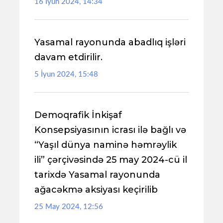
16 İyun 2024, 14:34
Yasamal rayonunda abadlıq işləri
davam etdirilir.
5 İyun 2024, 15:48
Demoqrafik İnkişaf
Konsepsiyasının icrası ilə bağlı və
“Yaşıl dünya naminə həmrəylik
ili” çərçivəsində 25 may 2024-cü il
tarixdə Yasamal rayonunda
ağacəkmə aksiyası keçirilib
25 May 2024, 12:56