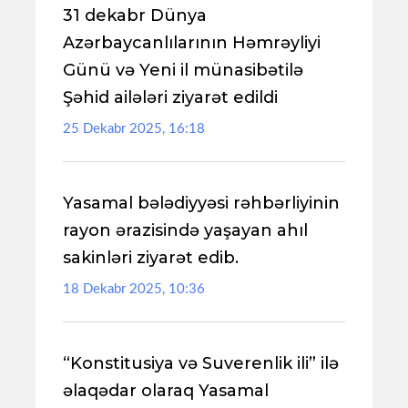
31 dekabr Dünya
Azərbaycanlılarının Həmrəyliyi
Günü və Yeni il münasibətilə
Şəhid ailələri ziyarət edildi
25 Dekabr 2025, 16:18
Yasamal bələdiyyəsi rəhbərliyinin
rayon ərazisində yaşayan ahıl
sakinləri ziyarət edib.
18 Dekabr 2025, 10:36
“Konstitusiya və Suverenlik ili” ilə
əlaqədar olaraq Yasamal