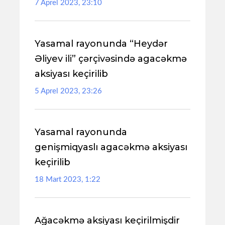
7 Aprel 2023, 23:10
Yasamal rayonunda “Heydər
Əliyev ili” çərçivəsində agacəkmə
aksiyası keçirilib
5 Aprel 2023, 23:26
Yasamal rayonunda
genişmiqyaslı agacəkmə aksiyası
keçirilib
18 Mart 2023, 1:22
Ağacəkmə aksiyası keçirilmişdir