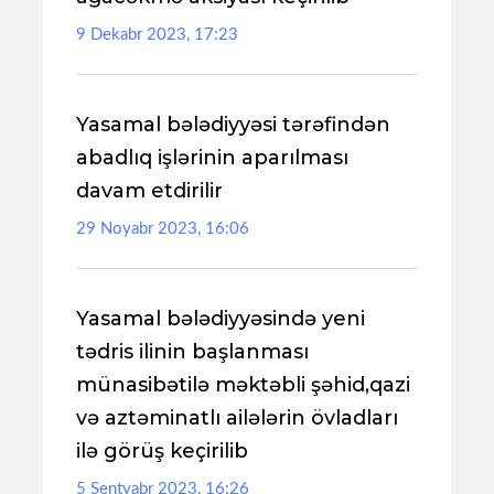
9 Dekabr 2023, 17:23
Yasamal bələdiyyəsi tərəfindən
abadlıq işlərinin aparılması
davam etdirilir
29 Noyabr 2023, 16:06
Yasamal bələdiyyəsində yeni
tədris ilinin başlanması
münasibətilə məktəbli şəhid,qazi
və aztəminatlı ailələrin övladları
ilə görüş keçirilib
5 Sentyabr 2023, 16:26