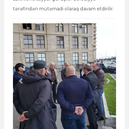
tərəfindən mütəmadi olaraq davam etdirilir.
Previous
Next