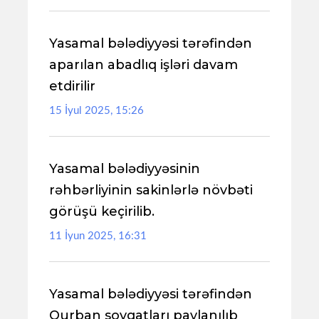
Yasamal bələdiyyəsi tərəfindən
aparılan abadlıq işləri davam
etdirilir
15 İyul 2025, 15:26
Yasamal bələdiyyəsinin
rəhbərliyinin sakinlərlə növbəti
görüşü keçirilib.
11 İyun 2025, 16:31
Yasamal bələdiyyəsi tərəfindən
Qurban sovqatları paylanılıb