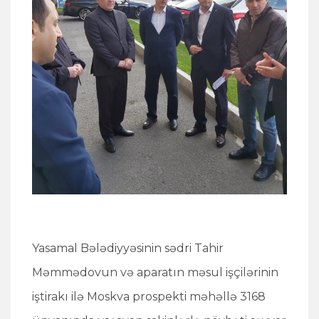
Yasamal Bələdiyyəsinin sədri Tahir
Məmmədovun və aparatın məsul işçilərinin
iştirakı ilə Moskva prospekti məhəllə 3168