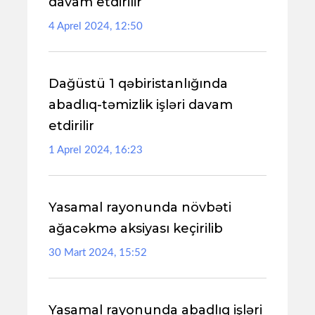
davam etdirilir
4 Aprel 2024, 12:50
Dağüstü 1 qəbiristanlığında
abadlıq-təmizlik işləri davam
etdirilir
1 Aprel 2024, 16:23
Yasamal rayonunda növbəti
ağacəkmə aksiyası keçirilib
30 Mart 2024, 15:52
Yasamal rayonunda abadlıq işləri