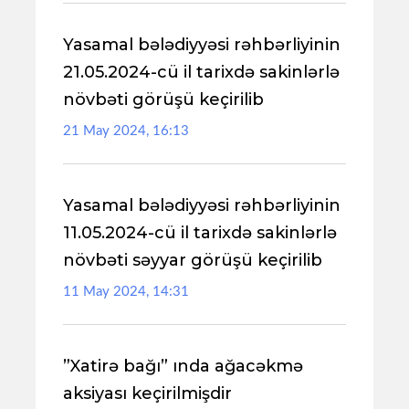
Yasamal bələdiyyəsi rəhbərliyinin
21.05.2024-cü il tarixdə sakinlərlə
növbəti görüşü keçirilib
21 May 2024, 16:13
Yasamal bələdiyyəsi rəhbərliyinin
11.05.2024-cü il tarixdə sakinlərlə
növbəti səyyar görüşü keçirilib
11 May 2024, 14:31
”Xatirə bağı” ında ağacəkmə
aksiyası keçirilmişdir