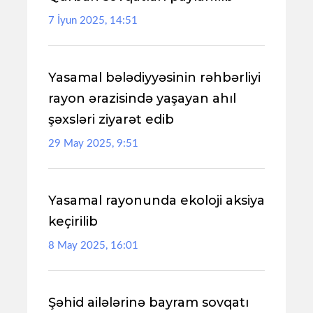
7 İyun 2025, 14:51
Yasamal bələdiyyəsinin rəhbərliyi
rayon ərazisində yaşayan ahıl
şəxsləri ziyarət edib
29 May 2025, 9:51
Yasamal rayonunda ekoloji aksiya
keçirilib
8 May 2025, 16:01
Şəhid ailələrinə bayram sovqatı