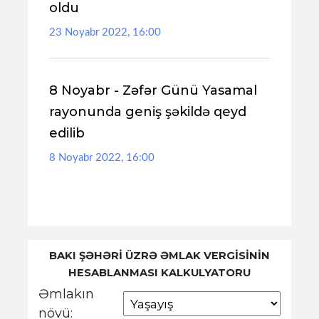
oldu
23 Noyabr 2022, 16:00
8 Noyabr - Zəfər Günü Yasamal
rayonunda geniş şəkildə qeyd
edilib
8 Noyabr 2022, 16:00
BAKI ŞƏHƏRİ ÜZRƏ ƏMLAK VERGİSİNİN
HESABLANMASI KALKULYATORU
Əmlakın
növü: