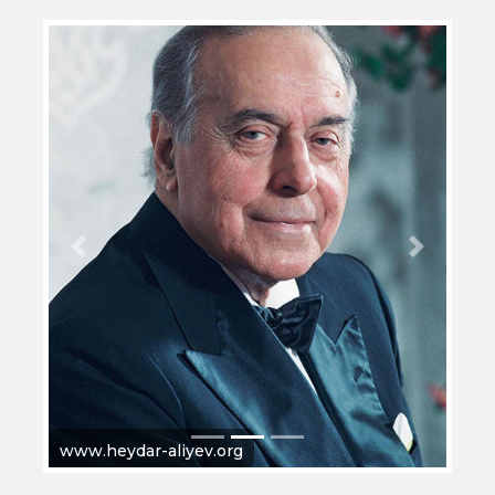
Previous
Next
www.heydar-aliyev.org