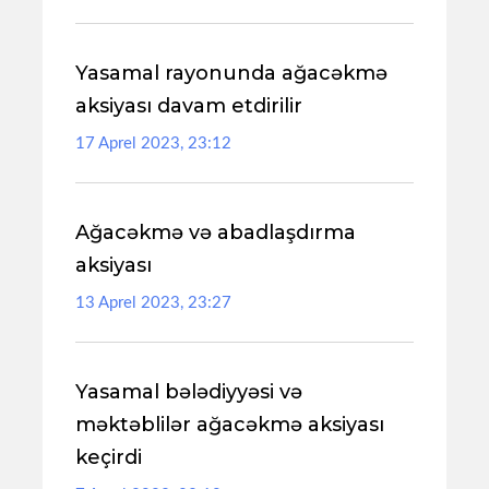
Yasamal rayonunda ağacəkmə
aksiyası davam etdirilir
17 Aprel 2023, 23:12
Ağacəkmə və abadlaşdırma
aksiyası
13 Aprel 2023, 23:27
Yasamal bələdiyyəsi və
məktəblilər ağacəkmə aksiyası
keçirdi