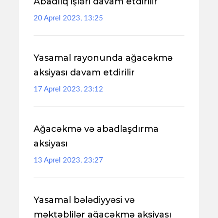
Abadlıq işləri davam etdirilir
20 Aprel 2023, 13:25
Yasamal rayonunda ağacəkmə
aksiyası davam etdirilir
17 Aprel 2023, 23:12
Ağacəkmə və abadlaşdırma
aksiyası
13 Aprel 2023, 23:27
Yasamal bələdiyyəsi və
məktəblilər ağacəkmə aksiyası