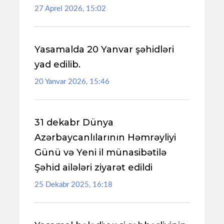
27 Aprel 2026, 15:02
Yasamalda 20 Yanvar şəhidləri
yad edilib.
20 Yanvar 2026, 15:46
31 dekabr Dünya
Azərbaycanlılarının Həmrəyliyi
Günü və Yeni il münasibətilə
Şəhid ailələri ziyarət edildi
25 Dekabr 2025, 16:18