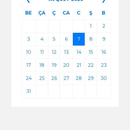
BE
ÇA
Ç
CA
C
Ş
B
1
2
3
4
5
6
7
8
9
10
11
12
13
14
15
16
17
18
19
20
21
22
23
24
25
26
27
28
29
30
31