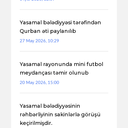
Yasamal bələdiyyəsi tərəfindən
Qurban əti paylanılıb
27 May 2026, 10:29
Yasamal rayonunda mini futbol
meydançası təmir olunub
20 May 2026, 15:00
Yasamal bələdiyyəsinin
rəhbərliyinin sakinlərlə görüşü
keçirilmişdir.