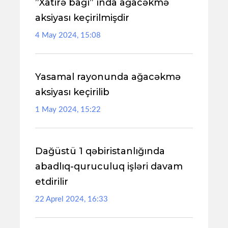
”Xatirə bağı” ında ağacəkmə
aksiyası keçirilmişdir
4 May 2024, 15:08
Yasamal rayonunda ağacəkmə
aksiyası keçirilib
1 May 2024, 15:22
Dağüstü 1 qəbiristanlığında
abadlıq-quruculuq işləri davam
etdirilir
22 Aprel 2024, 16:33