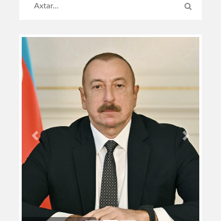
Previous
Next