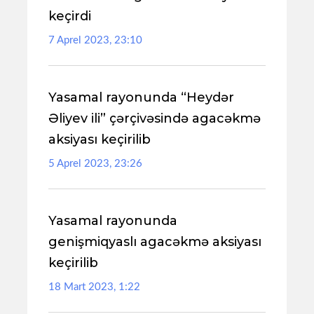
keçirdi
7 Aprel 2023, 23:10
Yasamal rayonunda “Heydər
Əliyev ili” çərçivəsində agacəkmə
aksiyası keçirilib
5 Aprel 2023, 23:26
Yasamal rayonunda
genişmiqyaslı agacəkmə aksiyası
keçirilib
18 Mart 2023, 1:22