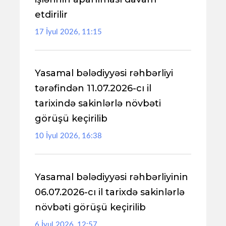
etdirilir
17 İyul 2026, 11:15
Yasamal bələdiyyəsi rəhbərliyi
tərəfindən 11.07.2026-cı il
tarixində sakinlərlə növbəti
görüşü keçirilib
10 İyul 2026, 16:38
Yasamal bələdiyyəsi rəhbərliyinin
06.07.2026-cı il tarixdə sakinlərlə
növbəti görüşü keçirilib
6 İyul 2026, 12:57