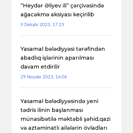
“Heydər Əliyev ili” çərçivəsində
ağacəkmə aksiyası keçirilib
9 Dekabr 2023, 17:23
Yasamal bələdiyyəsi tərəfindən
abadlıq işlərinin aparılması
davam etdirilir
29 Noyabr 2023, 16:06
Yasamal bələdiyyəsində yeni
tədris ilinin başlanması
münasibətilə məktəbli şəhid,qazi
və aztəminatlı ailələrin övladları