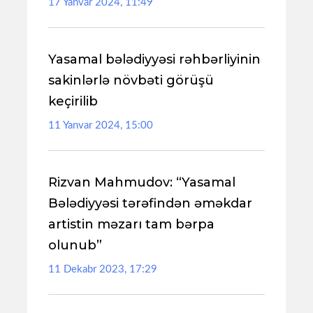
17 Yanvar 2024, 11:49
Yasamal bələdiyyəsi rəhbərliyinin
sakinlərlə növbəti görüşü
keçirilib
11 Yanvar 2024, 15:00
Rizvan Mahmudov: “Yasamal
Bələdiyyəsi tərəfindən əməkdar
artistin məzarı tam bərpa
olunub”
11 Dekabr 2023, 17:29