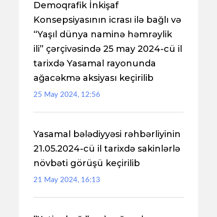
Demoqrafik İnkişaf
Konsepsiyasının icrası ilə bağlı və
“Yaşıl dünya naminə həmrəylik
ili” çərçivəsində 25 may 2024-cü il
tarixdə Yasamal rayonunda
ağacəkmə aksiyası keçirilib
25 May 2024, 12:56
Yasamal bələdiyyəsi rəhbərliyinin
21.05.2024-cü il tarixdə sakinlərlə
növbəti görüşü keçirilib
21 May 2024, 16:13