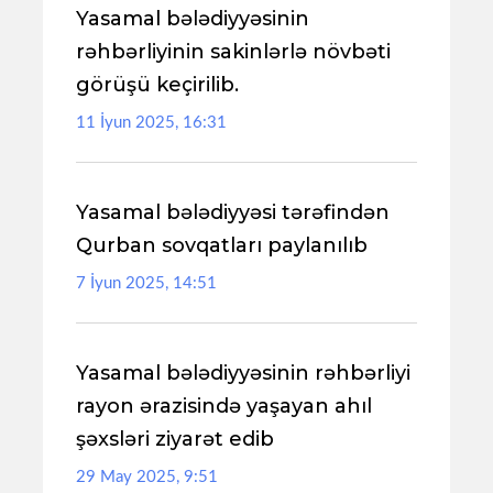
Yasamal bələdiyyəsinin
rəhbərliyinin sakinlərlə növbəti
görüşü keçirilib.
11 İyun 2025, 16:31
Yasamal bələdiyyəsi tərəfindən
Qurban sovqatları paylanılıb
7 İyun 2025, 14:51
Yasamal bələdiyyəsinin rəhbərliyi
rayon ərazisində yaşayan ahıl
şəxsləri ziyarət edib
29 May 2025, 9:51