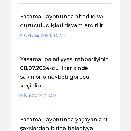
Yasamal rayonunda abadlıq və
quruculuq işləri davam etdirilir
4 Oktyabr 2024, 15:15
Yasamal bələdiyyəsi rəhbərliyinin
08.07.2024-cü il tarixində
sakinlərlə növbəti görüşü
keçirilib
6 İyul 2024, 13:27
Yasamal rayonunda yaşayan ahıl
şəxslərdən birinə bələdiyyə