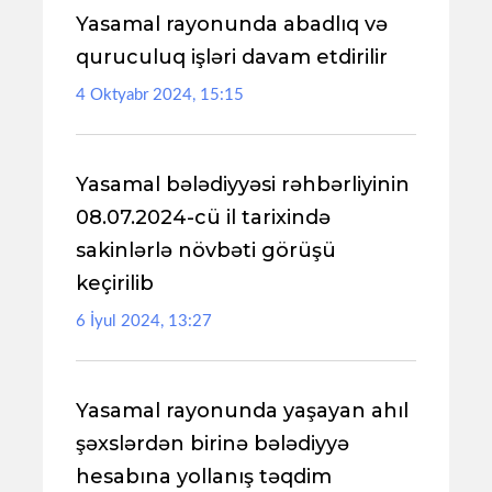
Yasamal rayonunda abadlıq və
quruculuq işləri davam etdirilir
4 Oktyabr 2024, 15:15
Yasamal bələdiyyəsi rəhbərliyinin
08.07.2024-cü il tarixində
sakinlərlə növbəti görüşü
keçirilib
6 İyul 2024, 13:27
Yasamal rayonunda yaşayan ahıl
şəxslərdən birinə bələdiyyə
hesabına yollanış təqdim