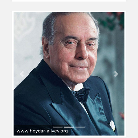
Previous
Next
www.heydar-aliyev.org