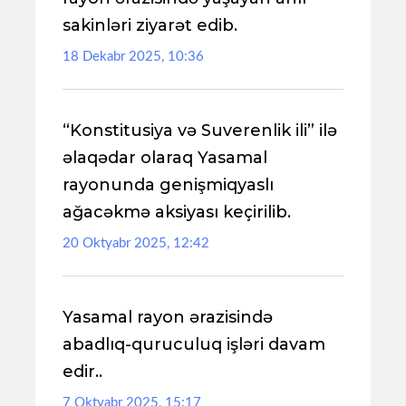
sakinləri ziyarət edib.
18 Dekabr 2025, 10:36
“Konstitusiya və Suverenlik ili” ilə
əlaqədar olaraq Yasamal
rayonunda genişmiqyaslı
ağacəkmə aksiyası keçirilib.
20 Oktyabr 2025, 12:42
Yasamal rayon ərazisində
abadlıq-quruculuq işləri davam
edir..
7 Oktyabr 2025, 15:17