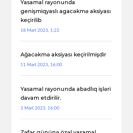
Yasamal rayonunda
genişmiqyaslı agacəkmə aksiyası
keçirilib
18 Mart 2023, 1:22
Ağacəkmə aksiyası keçirilmişdir
11 Mart 2023, 16:00
Yasamal rayonunda abadlıq işləri
davam etdirilir.
3 Mart 2023, 16:00
Zəfər gününə özəl yasamal