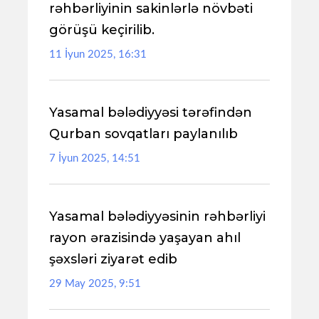
rəhbərliyinin sakinlərlə növbəti
görüşü keçirilib.
11 İyun 2025, 16:31
Yasamal bələdiyyəsi tərəfindən
Qurban sovqatları paylanılıb
7 İyun 2025, 14:51
Yasamal bələdiyyəsinin rəhbərliyi
rayon ərazisində yaşayan ahıl
şəxsləri ziyarət edib
29 May 2025, 9:51