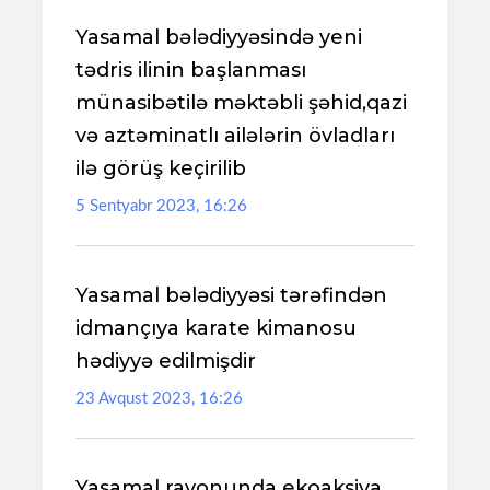
Yasamal bələdiyyəsində yeni
tədris ilinin başlanması
münasibətilə məktəbli şəhid,qazi
və aztəminatlı ailələrin övladları
ilə görüş keçirilib
5 Sentyabr 2023, 16:26
Yasamal bələdiyyəsi tərəfindən
idmançıya karate kimanosu
hədiyyə edilmişdir
23 Avqust 2023, 16:26
Yasamal rayonunda ekoaksiya