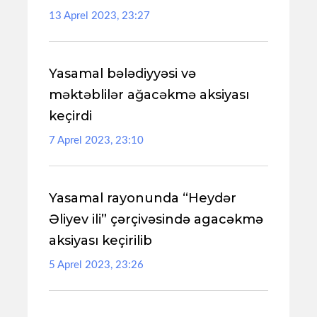
13 Aprel 2023, 23:27
Yasamal bələdiyyəsi və
məktəblilər ağacəkmə aksiyası
keçirdi
7 Aprel 2023, 23:10
Yasamal rayonunda “Heydər
Əliyev ili” çərçivəsində agacəkmə
aksiyası keçirilib
5 Aprel 2023, 23:26