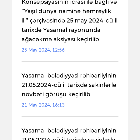
Konsepsiyasının icrası ilə bağlı və
“Yaşıl dünya naminə həmrəylik
ili” çərçivəsində 25 may 2024-cü il
tarixdə Yasamal rayonunda
ağacəkmə aksiyası keçirilib
25 May 2024, 12:56
Yasamal bələdiyyəsi rəhbərliyinin
21.05.2024-cü il tarixdə sakinlərlə
növbəti görüşü keçirilib
21 May 2024, 16:13
Yasamal bələdiyyəsi rəhbərliyinin