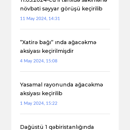
11.05.2024-cü il tarixdə sakinlərlə
növbəti səyyar görüşü keçirilib
11 May 2024, 14:31
”Xatirə bağı” ında ağacəkmə
aksiyası keçirilmişdir
4 May 2024, 15:08
Yasamal rayonunda ağacəkmə
aksiyası keçirilib
1 May 2024, 15:22
Dağüstü 1 qəbiristanlığında