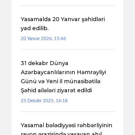
Yasamalda 20 Yanvar şəhidləri
yad edilib.
20 Yanvar 2026, 15:46
31 dekabr Dünya
Azərbaycanlılarının Həmrəyliyi
Günü və Yeni il münasibətilə
Şəhid ailələri ziyarət edildi
25 Dekabr 2025, 16:18
Yasamal bələdiyyəsi rəhbərliyinin
rayon ərazisində yaşayan ahıl