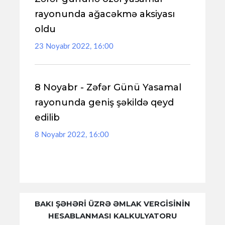
rayonunda ağacəkmə aksiyası
oldu
23 Noyabr 2022, 16:00
8 Noyabr - Zəfər Günü Yasamal
rayonunda geniş şəkildə qeyd
edilib
8 Noyabr 2022, 16:00
BAKI ŞƏHƏRİ ÜZRƏ ƏMLAK VERGİSİNİN
HESABLANMASI KALKULYATORU