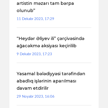
artistin məzarı tam bərpa
olunub”
11 Dekabr 2023, 17:29
“Heydər Əliyev ili” çərçivəsində
ağacəkmə aksiyası keçirilib
9 Dekabr 2023, 17:23
Yasamal bələdiyyəsi tərəfindən
abadlıq işlərinin aparılması
davam etdirilir
29 Noyabr 2023, 16:06