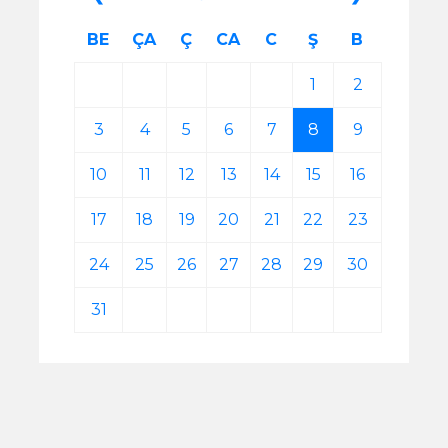
BE
ÇA
Ç
CA
C
Ş
B
1
2
3
4
5
6
7
8
9
10
11
12
13
14
15
16
17
18
19
20
21
22
23
24
25
26
27
28
29
30
31